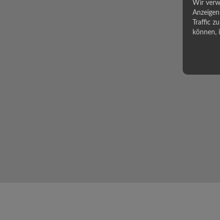
Wir verw
Anzeigen 
Traffic z
können, 