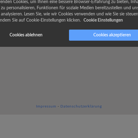
enden Cookies, um Ihnen eine bessere Browser-Erfahrung zu bieten, Inh
zu personalisieren, Funktionen für soziale Medien bereitzustellen und un
u analysieren. Lesen Sie, wie wir Cookies verwenden und wie Sie sie steuer
indem Sie auf Cookie-Einstellungen klicken.
Cookie Einstellungen
Cookies ablehnen
Cookies akzeptieren
Impressum
-
Datenschutzerklärung