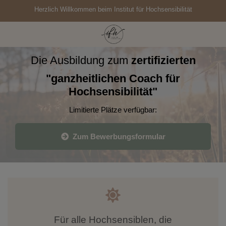
Herzlich Willkommen beim Institut für Hochsensibilität
Die Ausbildung
zum
zertifizierten
"ganzheitlichen Coach
für
Hochsensibilität"
Limitierte Plätze verfügbar:
Zum Bewerbungsformular
Für alle Hochsensiblen, die