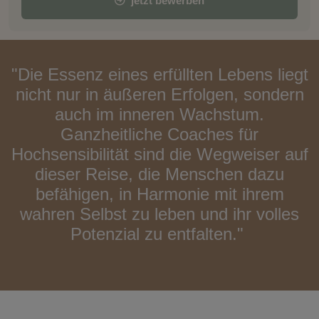
jetzt bewerben
"Die Essenz eines erfüllten Lebens liegt
nicht nur in äußeren Erfolgen, sondern
auch im inneren Wachstum.
Ganzheitliche Coaches für
Hochsensibilität sind die Wegweiser auf
dieser Reise, die Menschen dazu
befähigen, in Harmonie mit ihrem
wahren Selbst zu leben und ihr volles
Potenzial zu entfalten."