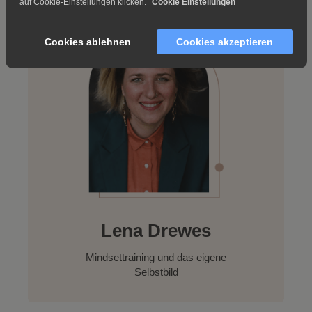
auf Cookie-Einstellungen klicken.
Cookie Einstellungen
Cookies ablehnen
Cookies akzeptieren
Lena Drewes
Mindsettraining und das eigene
Selbstbild