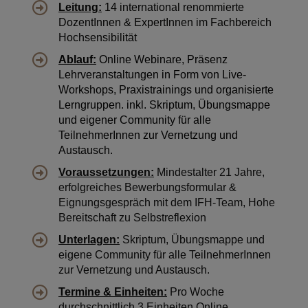
Leitung:
14 international renommierte
DozentInnen & ExpertInnen im Fachbereich
Hochsensibilität
Ablauf:
Online Webinare, Präsenz
Lehrveranstaltungen in Form von Live-
Workshops, Praxistrainings und organisierte
Lerngruppen. inkl. Skriptum, Übungsmappe
und eigener Community für alle
TeilnehmerInnen zur Vernetzung und
Austausch.
Voraussetzungen:
Mindestalter 21 Jahre,
erfolgreiches Bewerbungsformular &
Eignungsgespräch mit dem IFH-Team, Hohe
Bereitschaft zu Selbstreflexion
Unterlagen:
Skriptum, Übungsmappe und
eigene Community für alle TeilnehmerInnen
zur Vernetzung und Austausch.
Termine & Einheiten:
Pro Woche
durchschnittlich 3 Einheiten Online