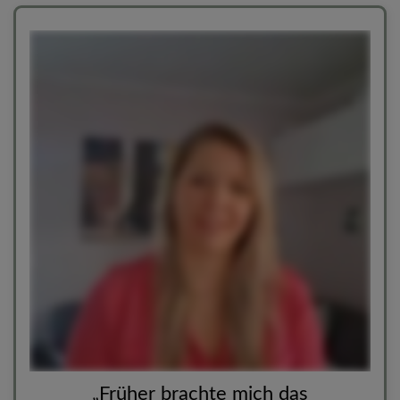
„Früher brachte mich das