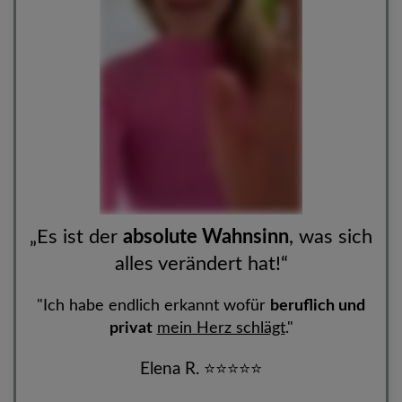
„Es ist der
absolute Wahnsinn
, was sich
alles verändert hat!“
"Ich habe endlich erkannt wofür
beruflich und
privat
mein Herz schlägt
.
"
Elena R.
⭐
⭐
⭐
⭐
⭐