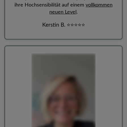
ihre Hochsensibilität auf einem
vollkommen
neuen Level
.
Kerstin B.
⭐
⭐
⭐
⭐
⭐