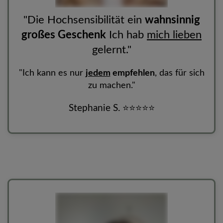
"Die Hochsensibilität ein
wahnsinnig
großes Geschenk
Ich hab
mich lieben
gelernt."
"Ich kann es nur
jedem
empfehlen
, das für sich
zu machen."
Stephanie S. ⭐
⭐
⭐
⭐
⭐