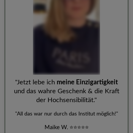
"Jetzt lebe ich
meine Einzigartigkeit
und das wahre Geschenk & die Kraft
der Hochsensibilität."
"
All das war nur durch das Institut möglich!"
Maike W.
⭐
⭐
⭐
⭐
⭐