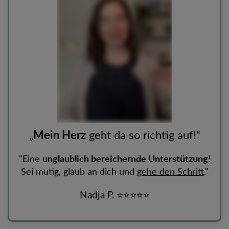
„
Mein Herz
geht da so richtig auf!“
"Eine
unglaublich bereichernde Unterstützung
!
Sei mutig, glaub an dich und
gehe den Schritt
."
Nadja P.
⭐
⭐
⭐
⭐
⭐