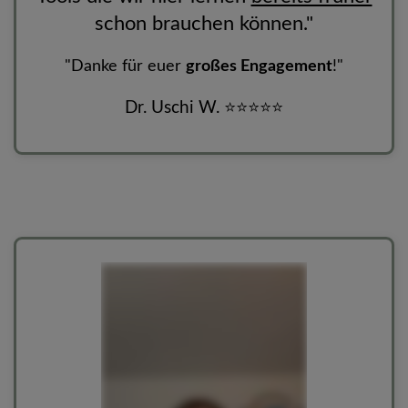
schon brauchen können."
"
Danke für euer
großes Engagement
!"
Dr. Uschi W.
⭐
⭐
⭐
⭐
⭐