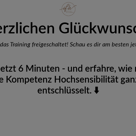
rzlichen Glückwuns
das Training freigeschaltet! Schau es dir am besten je
jetzt 6 Minuten - und erfahre, wie
he Kompetenz Hochsensibilität ganz
entschlüsselt. ⬇️