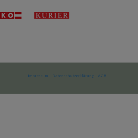
Impressum
-
Datenschutzerklärung
-
AGB