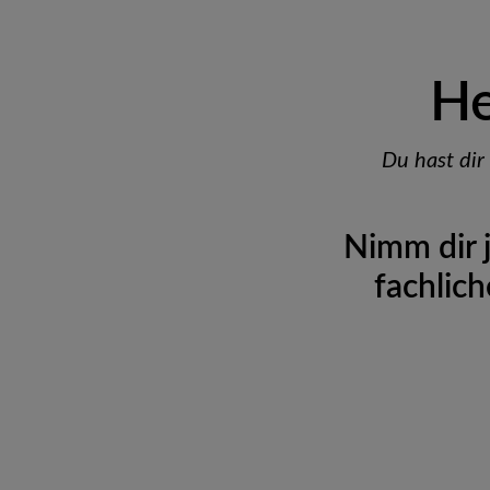
He
Du hast dir 
Nimm dir 
fachlic