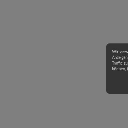
Wir verw
Anzeigen 
Traffic z
können, 